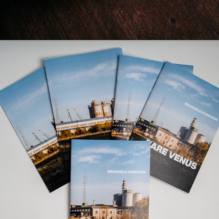
2023
BARE VENUS